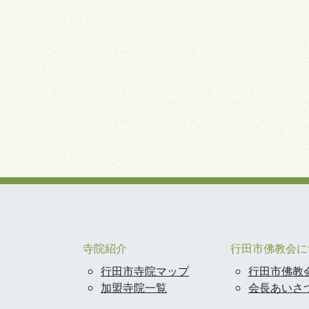
寺院紹介
行田市佛教会に
行田市寺院マップ
行田市佛教
加盟寺院一覧
会長あいさ