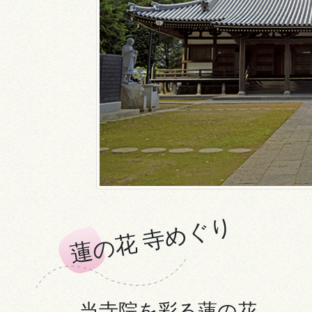
蓮の花 寺めぐり
当寺院を彩る蓮の花