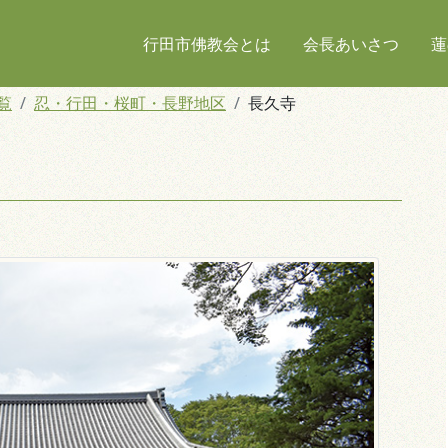
行田市佛教会とは
会長あいさつ
蓮
覧
忍・行田・桜町・長野地区
長久寺