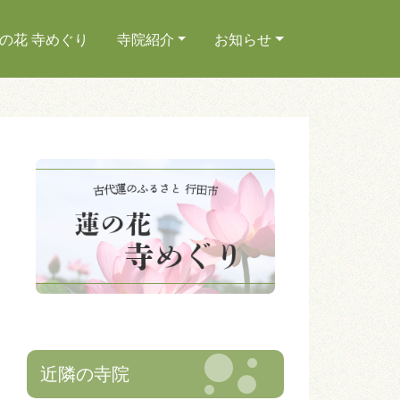
の花 寺めぐり
寺院紹介
お知らせ
近隣の寺院