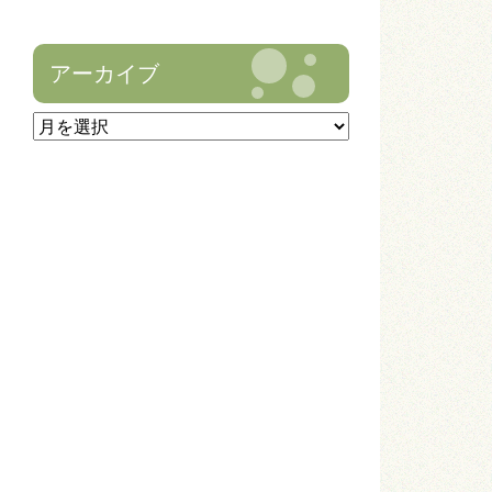
アーカイブ
ア
ー
カ
イ
ブ